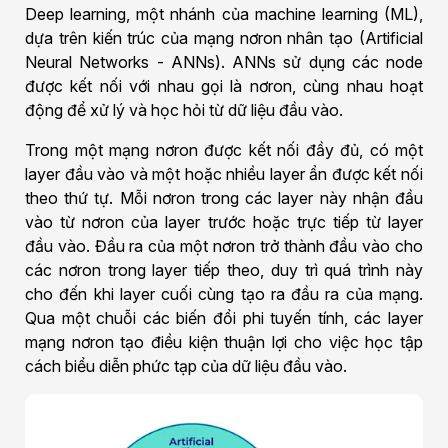
Deep learning, một nhánh của machine learning (ML),
dựa trên kiến trúc của mạng nơron nhân tạo (Artificial
Neural Networks - ANNs). ANNs sử dụng các node
được kết nối với nhau gọi là nơron, cùng nhau hoạt
động để xử lý và học hỏi từ dữ liệu đầu vào.
Trong một mạng nơron được kết nối đầy đủ, có một
layer đầu vào và một hoặc nhiều layer ẩn được kết nối
theo thứ tự. Mỗi nơron trong các layer này nhận đầu
vào từ nơron của layer trước hoặc trực tiếp từ layer
đầu vào. Đầu ra của một nơron trở thành đầu vào cho
các nơron trong layer tiếp theo, duy trì quá trình này
cho đến khi layer cuối cùng tạo ra đầu ra của mạng.
Qua một chuỗi các biến đổi phi tuyến tính, các layer
mạng nơron tạo điều kiện thuận lợi cho việc học tập
cách biểu diễn phức tạp của dữ liệu đầu vào.