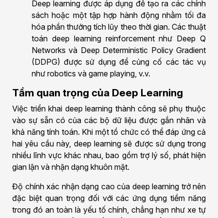
Deep learning được áp dụng để tạo ra các chính
sách hoặc một tập hợp hành động nhằm tối đa
hóa phần thưởng tích lũy theo thời gian. Các thuật
toán deep learning reinforcement như Deep Q
Networks và Deep Deterministic Policy Gradient
(DDPG) được sử dụng để củng cố các tác vụ
như robotics và game playing, v.v.
Tầm quan trọng của Deep Learning
Việc triển khai deep learning thành công sẽ phụ thuộc
vào sự sẵn có của các bộ dữ liệu được gắn nhãn và
khả năng tính toán. Khi một tổ chức có thể đáp ứng cả
hai yêu cầu này, deep learning sẽ được sử dụng trong
nhiều lĩnh vực khác nhau, bao gồm trợ lý số, phát hiện
gian lận và nhận dạng khuôn mặt.
Độ chính xác nhận dạng cao của deep learning trở nên
đặc biệt quan trọng đối với các ứng dụng tiềm năng
trong đó an toàn là yếu tố chính, chẳng hạn như xe tự