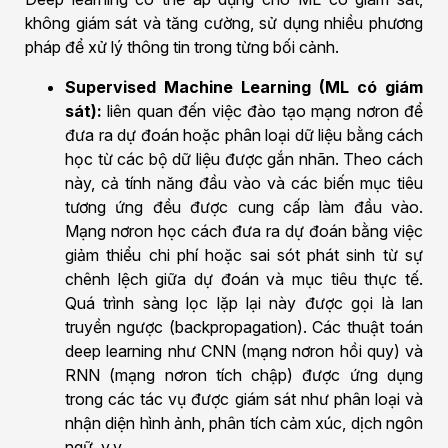
không giám sát và tăng cường, sử dụng nhiều phương
pháp để xử lý thông tin trong từng bối cảnh.
Supervised Machine Learning (ML có giám
sát):
liên quan đến việc đào tạo mạng nơron để
đưa ra dự đoán hoặc phân loại dữ liệu bằng cách
học từ các bộ dữ liệu được gắn nhãn. Theo cách
này, cả tính năng đầu vào và các biến mục tiêu
tương ứng đều được cung cấp làm đầu vào.
Mạng nơron học cách đưa ra dự đoán bằng việc
giảm thiểu chi phí hoặc sai sót phát sinh từ sự
chênh lệch giữa dự đoán và mục tiêu thực tế.
Quá trình sàng lọc lặp lại này được gọi là lan
truyền ngược (backpropagation). Các thuật toán
deep learning như CNN (mạng nơron hồi quy) và
RNN (mạng nơron tích chập) được ứng dụng
trong các tác vụ được giám sát như phân loại và
nhận diện hình ảnh, phân tích cảm xúc, dịch ngôn
ngữ, v.v.