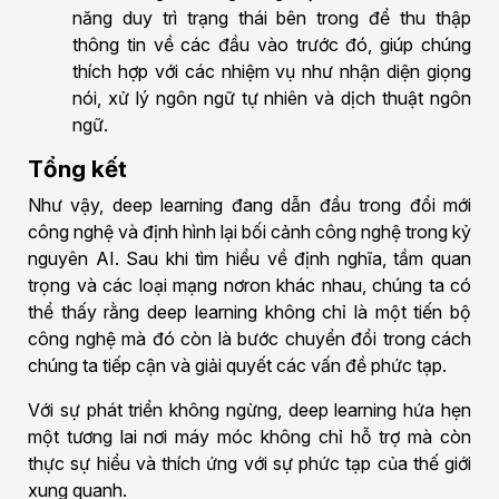
năng duy trì trạng thái bên trong để thu thập
thông tin về các đầu vào trước đó, giúp chúng
thích hợp với các nhiệm vụ như nhận diện giọng
nói, xử lý ngôn ngữ tự nhiên và dịch thuật ngôn
ngữ.
Tổng kết
Như vậy, deep learning đang dẫn đầu trong đổi mới
công nghệ và định hình lại bối cảnh công nghệ trong kỷ
nguyên AI. Sau khi tìm hiểu về định nghĩa, tầm quan
trọng và các loại mạng nơron khác nhau, chúng ta có
thể thấy rằng deep learning không chỉ là một tiến bộ
công nghệ mà đó còn là bước chuyển đổi trong cách
chúng ta tiếp cận và giải quyết các vấn đề phức tạp.
Với sự phát triển không ngừng, deep learning hứa hẹn
một tương lai nơi máy móc không chỉ hỗ trợ mà còn
thực sự hiểu và thích ứng với sự phức tạp của thế giới
xung quanh.