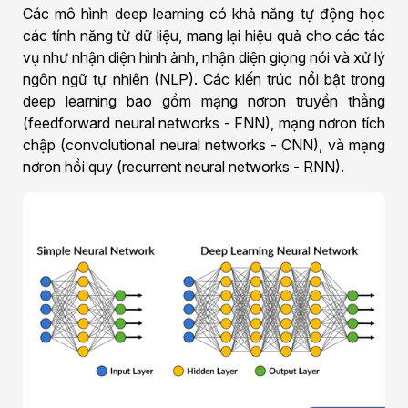
Các mô hình deep learning có khả năng tự động học
các tính năng từ dữ liệu, mang lại hiệu quả cho các tác
vụ như nhận diện hình ảnh, nhận diện giọng nói và xử lý
ngôn ngữ tự nhiên (NLP). Các kiến trúc nổi bật trong
deep learning bao gồm mạng nơron truyền thẳng
(feedforward neural networks - FNN), mạng nơron tích
chập (convolutional neural networks - CNN), và mạng
nơron hồi quy (recurrent neural networks - RNN).