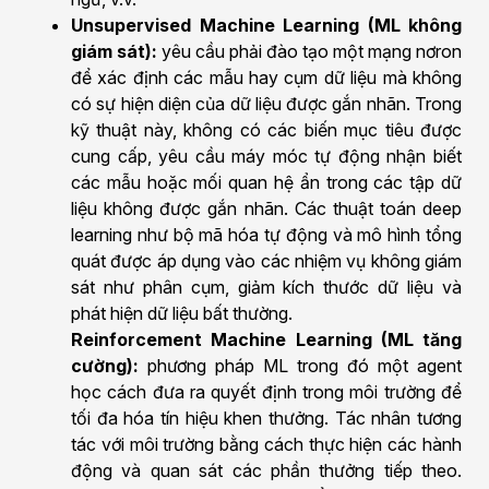
Unsupervised Machine Learning (ML không
giám sát):
yêu cầu phải đào tạo một mạng nơron
để xác định các mẫu hay cụm dữ liệu mà không
có sự hiện diện của dữ liệu được gắn nhãn. Trong
kỹ thuật này, không có các biến mục tiêu được
cung cấp, yêu cầu máy móc tự động nhận biết
các mẫu hoặc mối quan hệ ẩn trong các tập dữ
liệu không được gắn nhãn. Các thuật toán deep
learning như bộ mã hóa tự động và mô hình tổng
quát được áp dụng vào các nhiệm vụ không giám
sát như phân cụm, giảm kích thước dữ liệu và
phát hiện dữ liệu bất thường.
Reinforcement Machine Learning (ML tăng
cường):
phương pháp ML trong đó một agent
học cách đưa ra quyết định trong môi trường để
tối đa hóa tín hiệu khen thưởng. Tác nhân tương
tác với môi trường bằng cách thực hiện các hành
động và quan sát các phần thưởng tiếp theo.