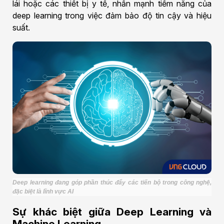
lái hoặc các thiết bị y tế, nhấn mạnh tiềm năng của
deep learning trong việc đảm bảo độ tin cậy và hiệu
suất.
Deep learning đang góp phần thúc đẩy các tiến bộ trong công nghệ,
đặc biệt là lĩnh vực AI
Sự khác biệt giữa Deep Learning và
Machine Learning