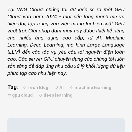
Tại VNG Cloud, chúng tôi dự kiến sẽ ra mắt GPU
Cloud vào năm 2024 - một nền tảng mạnh mẽ và
hiện đại, tập trung vào việc mang lại hiệu suất GPU
vượt trội. Giải pháp đám mây này được thiết kế riêng
cho nhiều ứng dụng cao cấp, từ AI, Machine
Learning, Deep Learning, mô hình Large Language
(LLM) đến các tác vụ yêu cầu tài nguyên điện toán
cao. Các server GPU chuyên dụng của chúng tôi luôn
sẵn sàng để đáp ứng nhu cầu xử lý khối lượng dữ liệu
phức tạp cao như hiện nay.
Tag:
Tech Blog
AI
machine learning
gpu cloud
deep learning